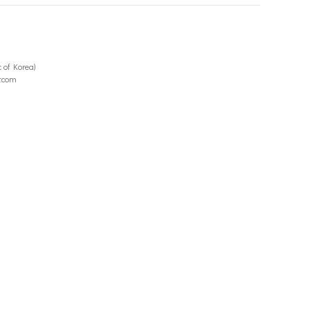
of Korea)
r.com