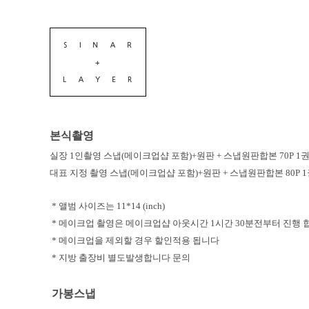
본식촬영
실장 1인촬영 스냅(메이크업샵 포함)+원판 + 스냅원판합본 70P 1권+
대표 지정 촬영 스냅(메이크업샵 포함)+원판 + 스냅원판합본 80P 1권
* 앨범 사이즈는 11*14 (inch)
* 메이크업 촬영은 메이크업샵 아웃시간 1시간 30분전부터 진행 
* 메이크업을 제외할 경우 할인적용 됩니다
* 지방 출장비 별도발생합니다 문의
가봉스냅