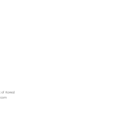
of Korea)
r.com