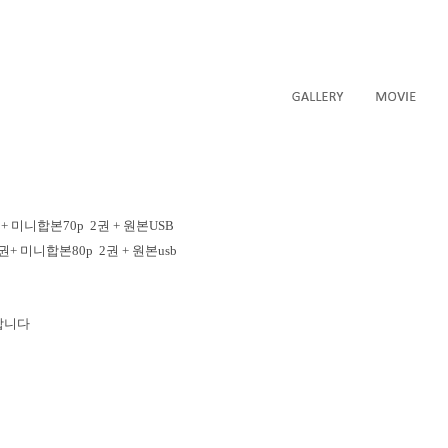
 미니합본70p 2권 + 원본USB
+ 미니합본80p 2권 + 원본usb
합니다