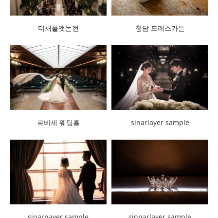
더채플앳논현
청담 드레스가든
sinarlayer sample
르비제 웨딩홀
sinarnayer sample
sinnarlayer sample