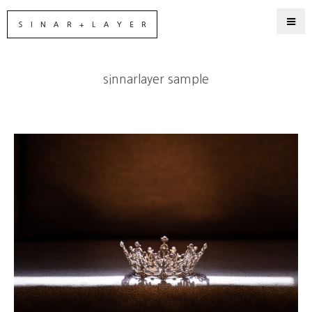
sinnarlayer sample