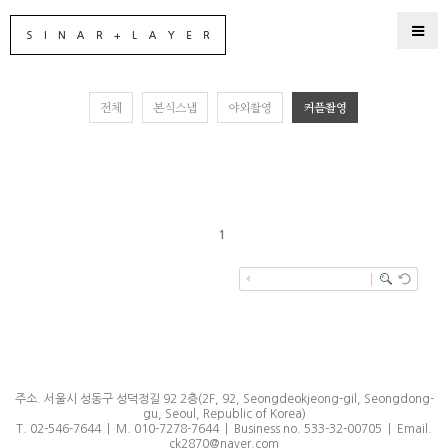
전체
본식스냅
야외촬영
커플촬영
1
주소. 서울시 성동구 성덕정길 92 2층(2F, 92, Seongdeokjeong-gil, Seongdong-
gu, Seoul, Republic of Korea)
T. 02-546-7644 | M. 010-7278-7644 | Business no. 533-32-00705 | Email.
ck2870@naver.com